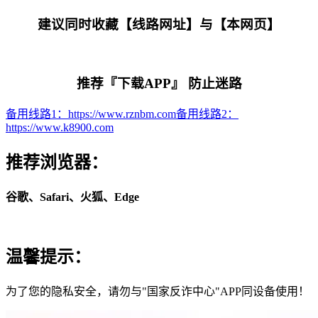
建议同时收藏【线路网址】与【本网页】
推荐『下载APP』 防止迷路
备用线路
1
：
https://www.rznbm.com
备用线路
2
：
https://www.k8900.com
推荐浏览器：
谷歌、Safari、火狐、Edge
温馨提示：
为了您的隐私安全，请勿与"国家反诈中心"APP同设备使用！