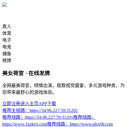
真人
体育
电子
电竞
捕鱼
棋牌
美女荷官 · 在线发牌
全网最美荷官，倾情出演，极致视觉盛宴，多元游戏种类，为
您带来最舒心的游戏体验。
立即注册
进入主页
APP下载
推荐主线路：
https://34.96.227.59:31202
推荐线路：
https://34.96.227.59:31201
推荐线路：
https://www.1nzkex.com
推荐线路：
https://www.plov9r.com