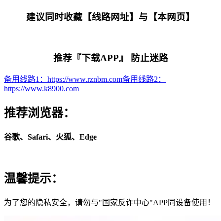
建议同时收藏【线路网址】与【本网页】
推荐『下载APP』 防止迷路
备用线路
1
：
https://www.rznbm.com
备用线路
2
：
https://www.k8900.com
推荐浏览器：
谷歌、Safari、火狐、Edge
温馨提示：
为了您的隐私安全，请勿与"国家反诈中心"APP同设备使用！