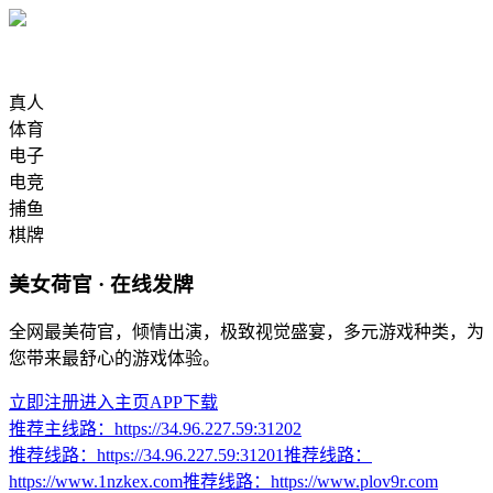
真人
体育
电子
电竞
捕鱼
棋牌
美女荷官 · 在线发牌
全网最美荷官，倾情出演，极致视觉盛宴，多元游戏种类，为
您带来最舒心的游戏体验。
立即注册
进入主页
APP下载
推荐主线路：
https://34.96.227.59:31202
推荐线路：
https://34.96.227.59:31201
推荐线路：
https://www.1nzkex.com
推荐线路：
https://www.plov9r.com