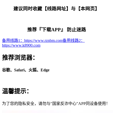
建议同时收藏【线路网址】与【本网页】
推荐『下载APP』 防止迷路
备用线路
1
：
https://www.rznbm.com
备用线路
2
：
https://www.k8900.com
推荐浏览器：
谷歌、Safari、火狐、Edge
温馨提示：
为了您的隐私安全，请勿与"国家反诈中心"APP同设备使用！