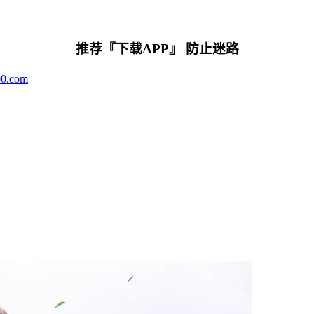
推荐『下载APP』 防止迷路
00.com