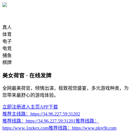
真人
体育
电子
电竞
捕鱼
棋牌
美女荷官 · 在线发牌
全网最美荷官，倾情出演，极致视觉盛宴，多元游戏种类，为
您带来最舒心的游戏体验。
立即注册
进入主页
APP下载
推荐主线路：
https://34.96.227.59:31202
推荐线路：
https://34.96.227.59:31201
推荐线路：
https://www.1nzkex.com
推荐线路：
https://www.plov9r.com