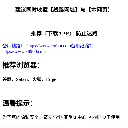
建议同时收藏【线路网址】与【本网页】
推荐『下载APP』 防止迷路
备用线路
1
：
https://www.rznbm.com
备用线路
2
：
https://www.k8900.com
推荐浏览器：
谷歌、Safari、火狐、Edge
温馨提示：
为了您的隐私安全，请勿与"国家反诈中心"APP同设备使用！