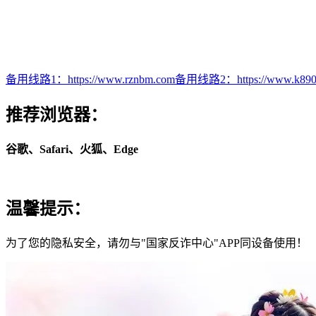
备用线路
1
：
https://www.rznbm.com
备用线路
2
：
https://www.k89
推荐浏览器：
谷歌、Safari、火狐、Edge
温馨提示：
为了您的隐私安全，请勿与"国家反诈中心"APP同设备使用！