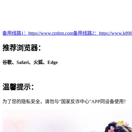
备用线路
1
：
https://www.rznbm.com
备用线路
2
：
https://www.k89
推荐浏览器：
谷歌、Safari、火狐、Edge
温馨提示：
为了您的隐私安全，请勿与"国家反诈中心"APP同设备使用！