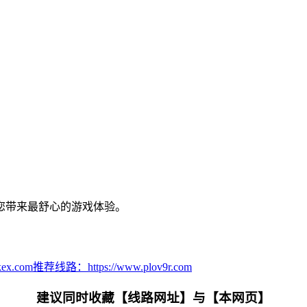
您带来最舒心的游戏体验。
kex.com
推荐线路：
https://www.plov9r.com
建议同时收藏【线路网址】与【本网页】