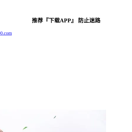
推荐『下载APP』 防止迷路
00.com