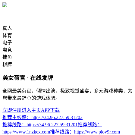
真人
体育
电子
电竞
捕鱼
棋牌
美女荷官 · 在线发牌
全网最美荷官，倾情出演，极致视觉盛宴，多元游戏种类，为
您带来最舒心的游戏体验。
立即注册
进入主页
APP下载
推荐主线路：
https://34.96.227.59:31202
推荐线路：
https://34.96.227.59:31201
推荐线路：
https://www.1nzkex.com
推荐线路：
https://www.plov9r.com