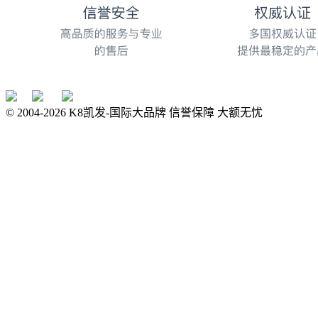
© 2004-
2026
K8凯发-国际大品牌 信誉保障 大额无忧