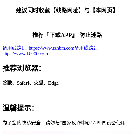
建议同时收藏【线路网址】与【本网页】
推荐『下载APP』 防止迷路
备用线路
1
：
https://www.rznbm.com
备用线路
2
：
https://www.k8900.com
推荐浏览器：
谷歌、Safari、火狐、Edge
温馨提示：
为了您的隐私安全，请勿与"国家反诈中心"APP同设备使用！